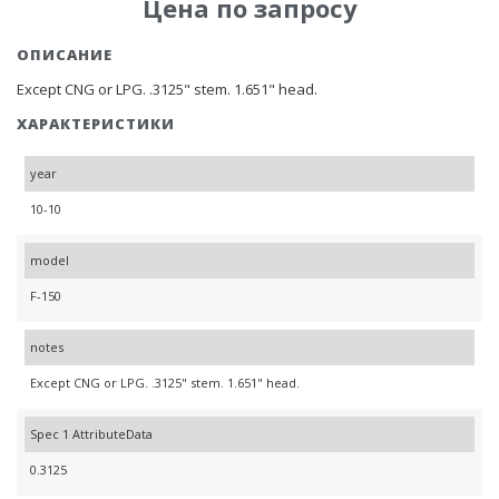
Цена по запросу
ОПИСАНИЕ
Except CNG or LPG. .3125" stem. 1.651" head.
ХАРАКТЕРИСТИКИ
year
10-10
model
F-150
notes
Except CNG or LPG. .3125" stem. 1.651" head.
Spec 1 AttributeData
0.3125