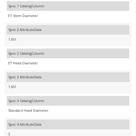
Spec 1 CatalogColumn
ET Stem Diameter
Spec 2 AttributeData
1.651
Spec 2 CatalogColumn
ET Head Diameter
Spec 3 AttributeData
1.651
Spec 3 CatalogColumn
Standard Head Diameter
Spec 4 AttributeData
3