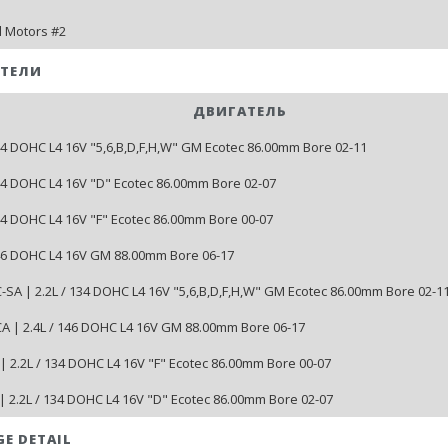
 Motors #2
ТЕЛИ
ДВИГАТЕЛЬ
134 DOHC L4 16V "5,6,B,D,F,H,W" GM Ecotec 86.00mm Bore 02-11
134 DOHC L4 16V "D" Ecotec 86.00mm Bore 02-07
134 DOHC L4 16V "F" Ecotec 86.00mm Bore 00-07
146 DOHC L4 16V GM 88.00mm Bore 06-17
SA | 2.2L / 134 DOHC L4 16V "5,6,B,D,F,H,W" GM Ecotec 86.00mm Bore 02-1
 | 2.4L / 146 DOHC L4 16V GM 88.00mm Bore 06-17
| 2.2L / 134 DOHC L4 16V "F" Ecotec 86.00mm Bore 00-07
| 2.2L / 134 DOHC L4 16V "D" Ecotec 86.00mm Bore 02-07
GE DETAIL