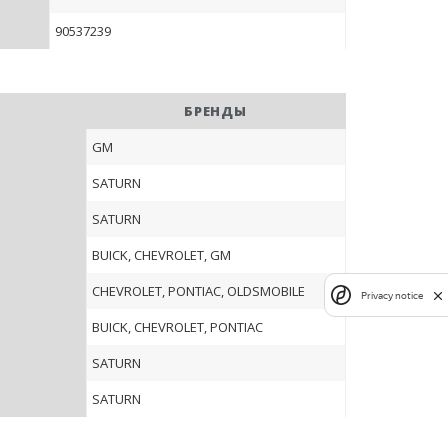
90537239
БРЕНДЫ
GM
SATURN
SATURN
BUICK, CHEVROLET, GM
1
CHEVROLET, PONTIAC, OLDSMOBILE
Privacy notice
BUICK, CHEVROLET, PONTIAC
SATURN
SATURN