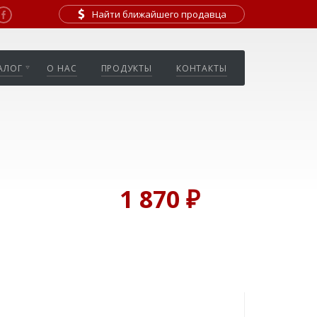
Найти ближайшего продавца
АЛОГ
О НАС
ПРОДУКТЫ
КОНТАКТЫ
1 870 ₽