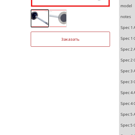
model
notes
Spec 1 
Spec 1 
Заказать
Spec 2 
Spec 2 
Spec 3 
Spec 3 
Spec 4 
Spec 4 
Spec 5 
Spec 5 