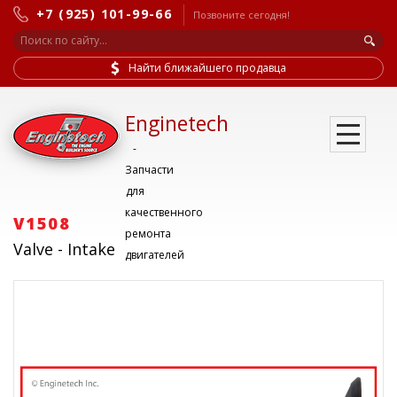
+7 (925) 101-99-66
Позвоните сегодня!
Найти ближайшего продавца
Enginetech
-
Запчасти
для
качественного
V1508
ремонта
Valve - Intake
двигателей