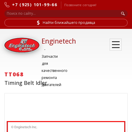
+7 (925) 101-99-66
Позвоните сегодня!
Найти ближайшего продавца
Enginetech
-
Запчасти
для
качественного
TT068
ремонта
Timing Belt Idler
двигателей