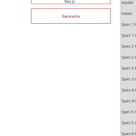
model
notes
Заказать
Spec 1 
Spec 1 
Spec 2 
Spec 2 
Spec 3 
Spec 3 
Spec 4 
Spec 4 
Spec 5 
Spec 5 
Spec 6 