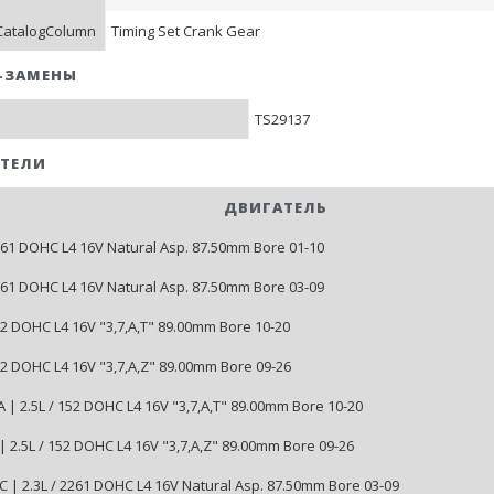
CatalogColumn
Timing Set Crank Gear
-ЗАМЕНЫ
TS29137
ТЕЛИ
ДВИГАТЕЛЬ
2261 DOHC L4 16V Natural Asp. 87.50mm Bore 01-10
2261 DOHC L4 16V Natural Asp. 87.50mm Bore 03-09
152 DOHC L4 16V "3,7,A,T" 89.00mm Bore 10-20
152 DOHC L4 16V "3,7,A,Z" 89.00mm Bore 09-26
 | 2.5L / 152 DOHC L4 16V "3,7,A,T" 89.00mm Bore 10-20
| 2.5L / 152 DOHC L4 16V "3,7,A,Z" 89.00mm Bore 09-26
 | 2.3L / 2261 DOHC L4 16V Natural Asp. 87.50mm Bore 03-09