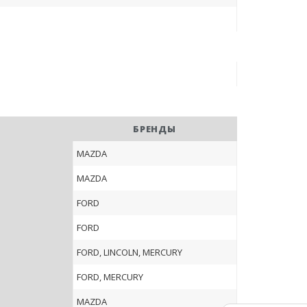
БРЕНДЫ
MAZDA
MAZDA
FORD
FORD
FORD, LINCOLN, MERCURY
FORD, MERCURY
MAZDA