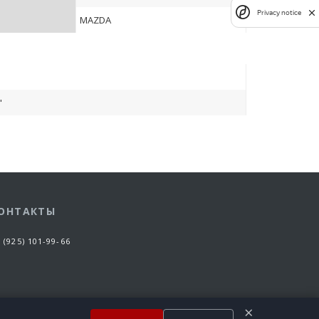
Privacy notice
MAZDA
"
ОНТАКТЫ
 (925) 101-99-66
×