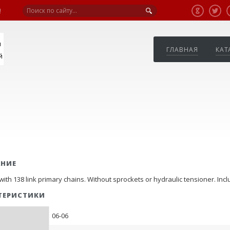
!
я
ГЛАВНАЯ
КАТ
й
АНИЕ
with 138 link primary chains. Without sprockets or hydraulic tensioner. Inc
ТЕРИСТИКИ
06-06