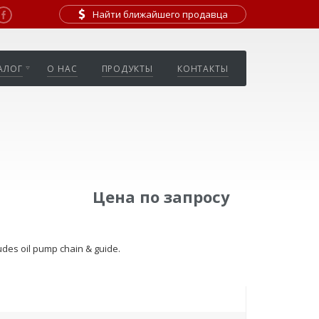
Найти ближайшего продавца
АЛОГ
О НАС
ПРОДУКТЫ
КОНТАКТЫ
Цена по запросу
ludes oil pump chain & guide.