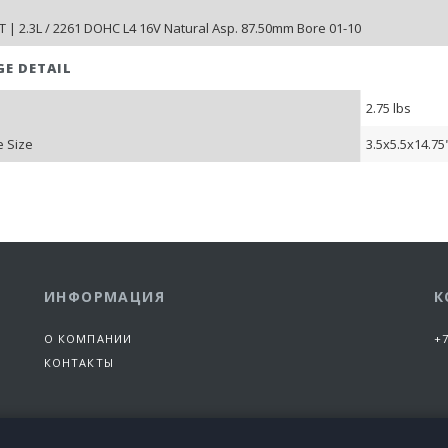
 | 2.3L / 2261 DOHC L4 16V Natural Asp. 87.50mm Bore 01-10
GE DETAIL
2.75 lbs
 Size
3.5x5.5x14.75
ИНФОРМАЦИЯ
К
О КОМПАНИИ
+7
КОНТАКТЫ