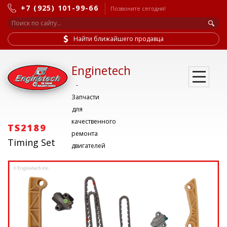
+7 (925) 101-99-66
Позвоните сегодня!
Найти ближайшего продавца
Enginetech
-
Запчасти
для
качественного
TS2189
ремонта
Timing Set
двигателей