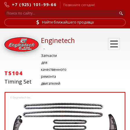
+7 (925) 101-99-66
Позвоните сегодня!
Найти ближайшего продавца
Enginetech
-
Запчасти
для
качественного
TS104
ремонта
Timing Set
двигателей