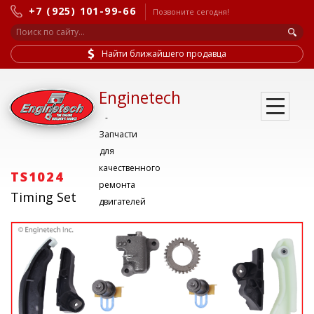
+7 (925) 101-99-66
Позвоните сегодня!
Найти ближайшего продавца
Enginetech
-
Запчасти
для
качественного
TS1024
ремонта
Timing Set
двигателей