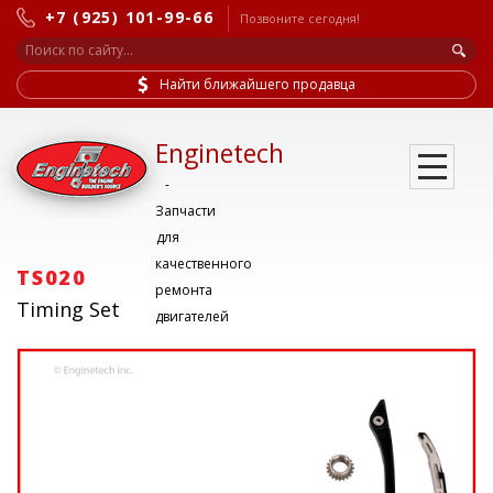
+7 (925) 101-99-66
Позвоните сегодня!
Найти ближайшего продавца
Enginetech
-
Запчасти
для
качественного
TS020
ремонта
Timing Set
двигателей