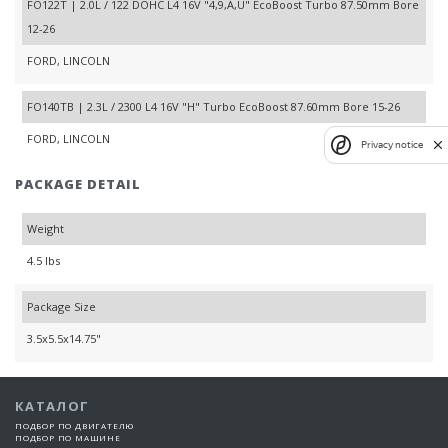
FO122T | 2.0L / 122 DOHC L4 16V "4,9,A,U" EcoBoost Turbo 87.50mm Bore
12-26
FORD, LINCOLN
FO140TB | 2.3L / 2300 L4 16V "H" Turbo EcoBoost 87.60mm Bore 15-26
FORD, LINCOLN
Privacy notice
PACKAGE DETAIL
Weight
4.5 lbs
Package Size
3.5x5.5x14.75"
КАТАЛОГ
ПОДБОР ПО ДВИГАТЕЛЮ
ПОДБОР ПО МАШИНЕ