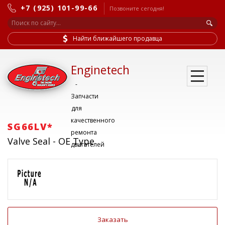
+7 (925) 101-99-66
Позвоните сегодня!
Найти ближайшего продавца
Enginetech
-
Запчасти
для
качественного
SG66LV*
ремонта
Valve Seal - OE Type
двигателей
Заказать