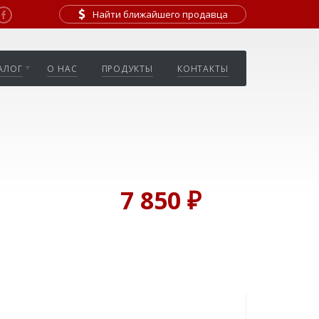
Найти ближайшего продавца
АЛОГ
О НАС
ПРОДУКТЫ
КОНТАКТЫ
7 850 ₽