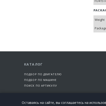
FO415TA
PACKA
Weight
Package
КАТАЛОГ
ПОДБОР ПО ДВИГАТЕЛЮ
ПОДБОР ПО МАШИНЕ
ПОИСК ПО АРТИКУЛУ
Оставаясь на сайте, вы соглашаетесь на использо
©2015-2026 Все права защищены | EngineTech Россия