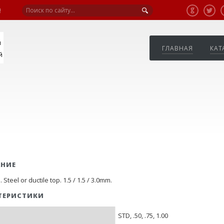
!
я
ГЛАВНАЯ
КАТ
й
АНИЕ
Steel or ductile top. 1.5 / 1.5 / 3.0mm.
ТЕРИСТИКИ
STD, .50, .75, 1.00