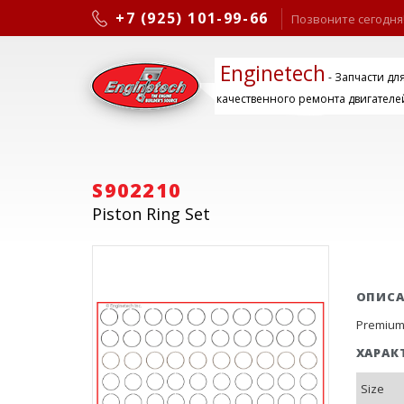
+7 (925) 101-99-66
Позвоните сегодня
Enginetech
- Запчасти дл
качественного ремонта двигателе
S902210
Piston Ring Set
ОПИС
Premium. 
ХАРАК
Size