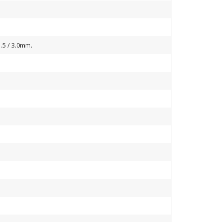
1.5 / 3.0mm.