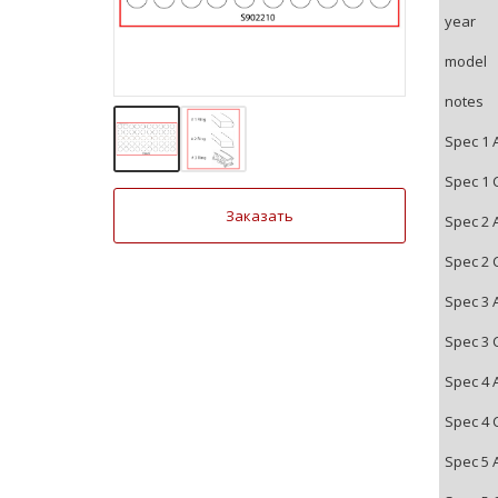
year
model
notes
Spec 1 
Spec 1 
Заказать
Spec 2 
Spec 2 
Spec 3 
Spec 3 
Spec 4 
Spec 4 
Spec 5 