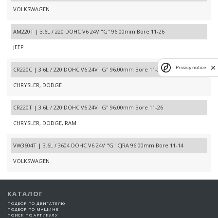
VOLKSWAGEN
AM220T | 3.6L / 220 DOHC V6 24V "G" 96.00mm Bore 11-26
JEEP
Privacy notice
CR220C | 3.6L / 220 DOHC V6 24V "G" 96.00mm Bore 11-23
CHRYSLER, DODGE
CR220T | 3.6L / 220 DOHC V6 24V "G" 96.00mm Bore 11-26
CHRYSLER, DODGE, RAM
VW3604T | 3.6L / 3604 DOHC V6 24V "G" CJRA 96.00mm Bore 11-14
VOLKSWAGEN
КАТАЛОГ
ПОДБОР ПО ДВИГАТЕЛЮ
ПОДБОР ПО МАШИНЕ
ПОИСК ПО АРТИКУЛУ