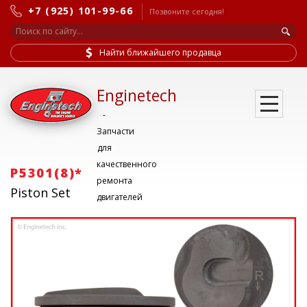
+7 (925) 101-99-66
Позвоните сегодня!
Найти ближайшего продавца
Enginetech
-
Запчасти
для
качественного
P5301(8)*
ремонта
Piston Set
двигателей