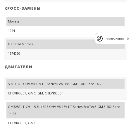
КРОСС-ЗАМЕНЫ
Moresa
1274
Privacy notice
General Motors
1274020
ДВИГАТЕЛИ
5.3L / 325 OHV V8 16V LT Series EcoTec3 GM 3.780 Bore 14-26
CHEVROLET, GMC, GM, CHEVROLET
GM325TLT-CH | 5.3L / 325 OHV V8 16V LT Series EcoTec3 GM 3.780 Bore
14-26
CHEVROLET, GMC