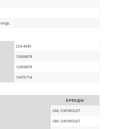
rings.
224-4043
12656878
12656879
12675714
БРЕНДЫ
GM, CHEVROLET
GM, CHEVROLET