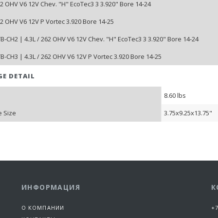
262 OHV V6 12V Chev. "H" EcoTec3 3 3.920" Bore 14-24
62 OHV V6 12V P Vortec 3.920 Bore 14-25
-CH2 | 4.3L / 262 OHV V6 12V Chev. "H" EcoTec3 3 3.920" Bore 14-24
-CH3 | 4.3L / 262 OHV V6 12V P Vortec 3.920 Bore 14-25
GE DETAIL
8.60 lbs
 Size
3.75x9.25x13.75"
ИНФОРМАЦИЯ
К
О КОМПАНИИ
+7