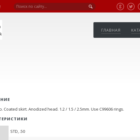
!
я
ГЛАВНАЯ
КАТ
й
АНИЕ
. Coated skirt. Anodized head. 1.2 / 1.5 / 2.5mm. Use C99606 rings.
ТЕРИСТИКИ
STD, .50