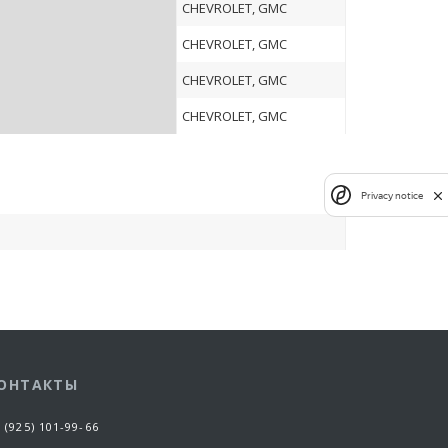
CHEVROLET, GMC
CHEVROLET, GMC
CHEVROLET, GMC
CHEVROLET, GMC
Privacy notice
ОНТАКТЫ
 (925) 101-99-66