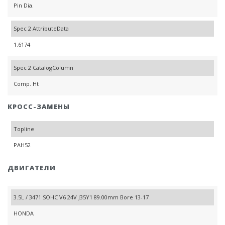
Pin Dia.
Spec 2 AttributeData
1.6174
Spec 2 CatalogColumn
Comp. Ht
КРОСС-ЗАМЕНЫ
Topline
PAH52
ДВИГАТЕЛИ
3.5L / 3471 SOHC V6 24V J35Y1 89.00mm Bore 13-17
HONDA