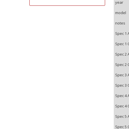
year
model
notes
Spec 1 
Spec 1 
Spec 2 
Spec 2 
Spec 3 
Spec 3 
Spec 4 
Spec 4 
Spec 5 
Spec 5 