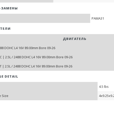
-ЗАМЕНЫ
PAMA31
ТЕЛИ
ДВИГАТЕЛЬ
2488 DOHC L4 16V 89.00mm Bore 09-26
 | 2.5L / 2488 DOHC L4 16V 89.00mm Bore 09-26
 | 2.5L / 2488 DOHC L4 16V 89.00mm Bore 09-26
GE DETAIL
4.5 lbs
 Size
4x9.25x9.