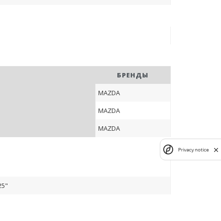
БРЕНДЫ
MAZDA
MAZDA
MAZDA
Privacy notice
25"