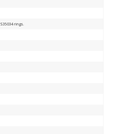
 S35034 rings.