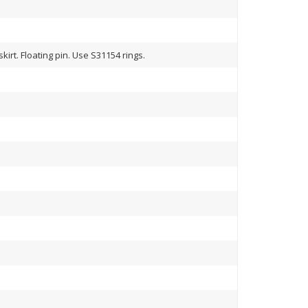
irt. Floating pin. Use S31154 rings.