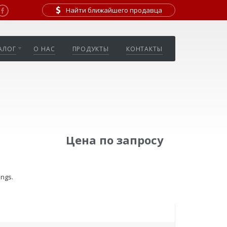
Найти ближайшего продавца
АЛОГ
О НАС
ПРОДУКТЫ
КОНТАКТЫ
Цена по запросу
ings.