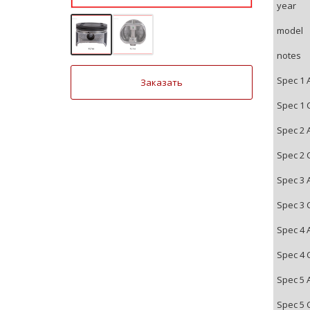
year
model
notes
Spec 1 
Заказать
Spec 1 
Spec 2 
Spec 2 
Spec 3 
Spec 3 
Spec 4 
Spec 4 
Spec 5 
Spec 5 