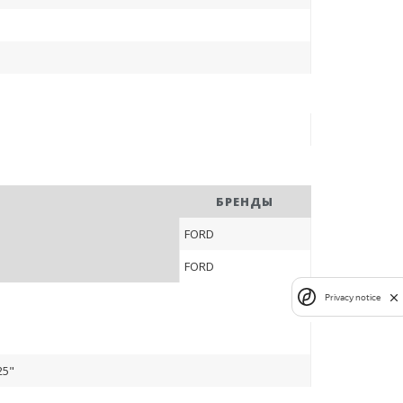
БРЕНДЫ
FORD
FORD
Privacy notice
25"