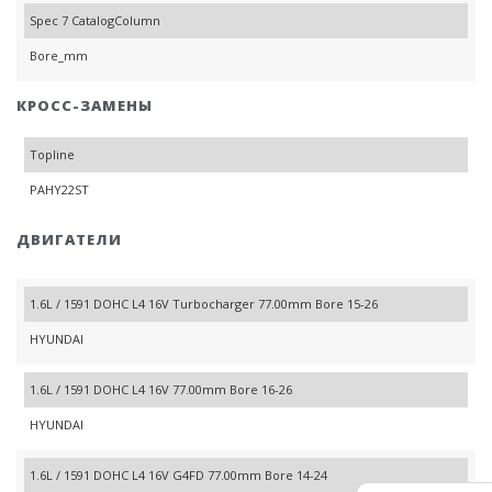
Spec 7 CatalogColumn
Bore_mm
КРОСС-ЗАМЕНЫ
Topline
PAHY22ST
ДВИГАТЕЛИ
1.6L / 1591 DOHC L4 16V Turbocharger 77.00mm Bore 15-26
HYUNDAI
1.6L / 1591 DOHC L4 16V 77.00mm Bore 16-26
HYUNDAI
1.6L / 1591 DOHC L4 16V G4FD 77.00mm Bore 14-24