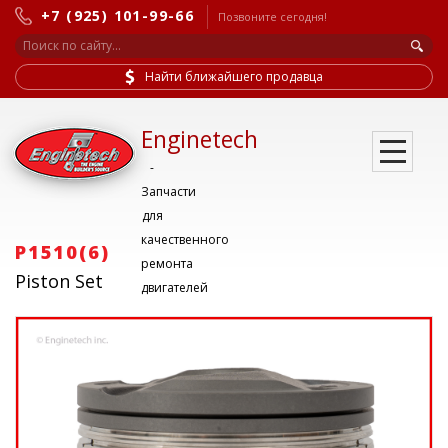
+7 (925) 101-99-66
Позвоните сегодня!
Найти ближайшего продавца
Enginetech
-
Запчасти
для
качественного
P1510(6)
ремонта
Piston Set
двигателей