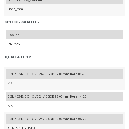
Bore_mm
КРОСС-ЗАМЕНЫ
Topline
PAHY25
ДВИГАТЕЛИ
3.3L / 3342 DOHC V6 24V 6GDB 92.00mm Bore 08-20
KIA
3.3L / 3342 DOHC V6 24V 6GDB 92.00mm Bore 14-20
KIA
3.3L / 3342 DOHC V6 24V G6DB 92.00mm Bore 06-22
GENESIS, HYUNDAI