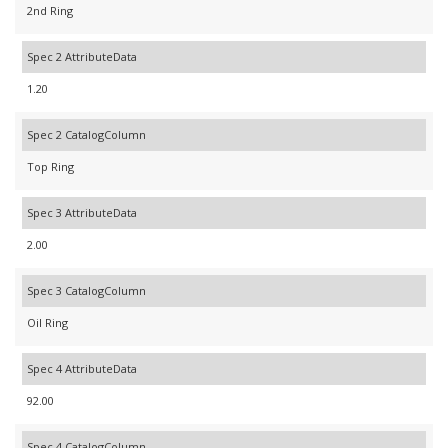
2nd Ring
Spec 2 AttributeData
1.20
Spec 2 CatalogColumn
Top Ring
Spec 3 AttributeData
2.00
Spec 3 CatalogColumn
Oil Ring
Spec 4 AttributeData
92.00
Spec 4 CatalogColumn