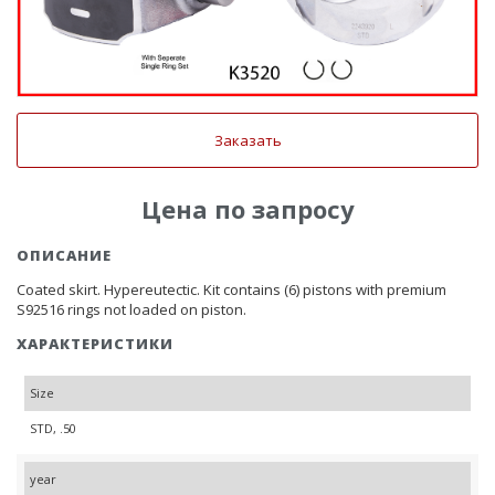
Заказать
Цена по запросу
ОПИСАНИЕ
Coated skirt. Hypereutectic. Kit contains (6) pistons with premium
S92516 rings not loaded on piston.
ХАРАКТЕРИСТИКИ
Size
STD, .50
year