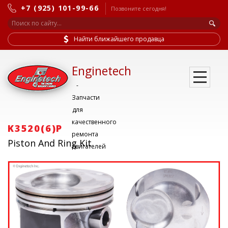
+7 (925) 101-99-66
Позвоните сегодня!
Найти ближайшего продавца
Enginetech
-
Запчасти
для
качественного
K3520(6)P
ремонта
Piston And Ring Kit
двигателей