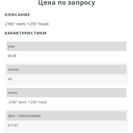
Цена по запросу
ОПИСАНИЕ
.2165" stem. 1.255" head.
ХАРАКТЕРИСТИКИ
year
08-08
model
xD
notes
.2165" stem. 1.255" head.
Spec 1 AttributeData
0.2157