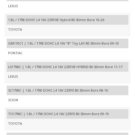
LEXUS
1.8L / 1798 DOHC L4 16V 2ZRFXE Hybrid 80.50mm Bore 10-26
TOYOTA
GM110C1 | 1.8L / 1798 DOHC L4 16V "8" Toy LAY 80.50mm Bore 09-10
PONTIAC
LX1798C | 1.8L / 1798 DOHC L4 16V 2ZRFXE HYBRID 80.50mm Bore 11-17
LEXUS
SC1798C | 1.8L / 1798 DOHC L4 16V 2ZRFE 80.50mm Bore 08-16
SCION
TO1798C | 1.8L / 1798 DOHC L4 16V 2ZRFE 80.50mm Bore 09-19
TOYOTA