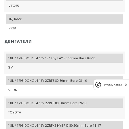
IVTO55
DNJ Rock
IV928
ДВИГАТЕЛИ
1.8L / 1798 DOHC L4 16V "8" Toy LAY 80.50mm Bore 09-10
GM
1.8L / 1798 DOHC L4 16V 2ZRFE 80.50mm Bore 08-16
Privacy notice
SCION
1.8L / 1798 DOHC L4 16V 2ZRFE 80.50mm Bore 09-19
TOYOTA
1.8L / 1798 DOHC L4 16V 2ZRFXE HYBRID 80.50mm Bore 11-17