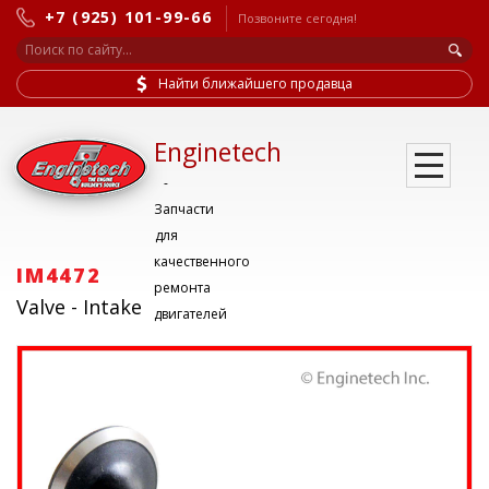
+7 (925) 101-99-66
Позвоните сегодня!
Найти ближайшего продавца
Enginetech
-
Запчасти
для
качественного
IM4472
ремонта
Valve - Intake
двигателей