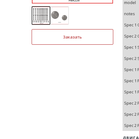
model
notes
Spec 1 
Spec 2 
Заказать
Spec 1 
Spec 2 
Spec 1 
Spec 1 
Spec 1 
Spec 2 
Spec 2 
Spec 2 
ДВИГА