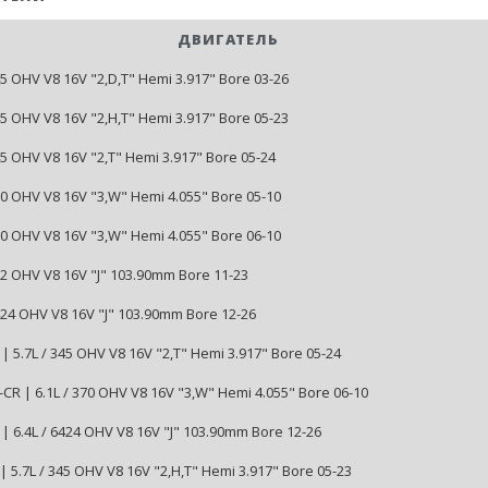
ДВИГАТЕЛЬ
45 OHV V8 16V "2,D,T" Hemi 3.917" Bore 03-26
45 OHV V8 16V "2,H,T" Hemi 3.917" Bore 05-23
45 OHV V8 16V "2,T" Hemi 3.917" Bore 05-24
370 OHV V8 16V "3,W" Hemi 4.055" Bore 05-10
370 OHV V8 16V "3,W" Hemi 4.055" Bore 06-10
392 OHV V8 16V "J" 103.90mm Bore 11-23
6424 OHV V8 16V "J" 103.90mm Bore 12-26
| 5.7L / 345 OHV V8 16V "2,T" Hemi 3.917" Bore 05-24
CR | 6.1L / 370 OHV V8 16V "3,W" Hemi 4.055" Bore 06-10
| 6.4L / 6424 OHV V8 16V "J" 103.90mm Bore 12-26
| 5.7L / 345 OHV V8 16V "2,H,T" Hemi 3.917" Bore 05-23