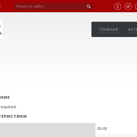
!
я
ГЛАВНАЯ
КАТ
й
АНИЕ
required.
ТЕРИСТИКИ
03-03