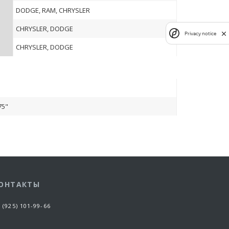
DODGE, RAM, CHRYSLER
CHRYSLER, DODGE
Privacy notice
CHRYSLER, DODGE
75"
ОНТАКТЫ
 (925) 101-99-66