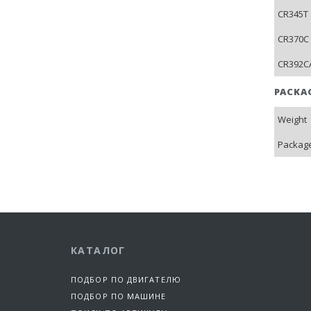
CR345T 
CR370C 
CR392CA
PACKA
Weight
Package
КАТАЛОГ
ПОДБОР ПО ДВИГАТЕЛЮ
ПОДБОР ПО МАШИНЕ