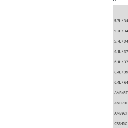
5.7L / 3
5.7L / 3
5.7L / 3
6.1L / 
6.1L / 
6.4L / 
6.4L / 
AM345T 
AM370T-
AM392T 
CR345C 