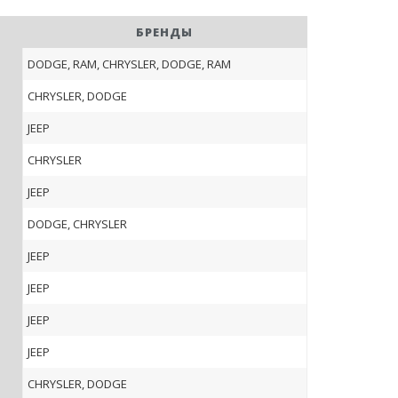
БРЕНДЫ
DODGE, RAM, CHRYSLER, DODGE, RAM
CHRYSLER, DODGE
JEEP
CHRYSLER
JEEP
DODGE, CHRYSLER
JEEP
JEEP
JEEP
JEEP
CHRYSLER, DODGE