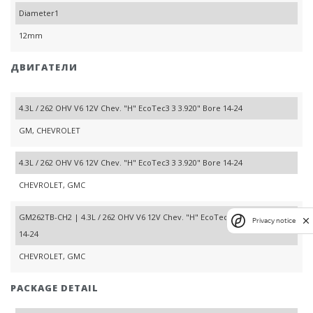
Diameter1
12mm
ДВИГАТЕЛИ
4.3L / 262 OHV V6 12V Chev. "H" EcoTec3 3 3.920" Bore 14-24
GM, CHEVROLET
4.3L / 262 OHV V6 12V Chev. "H" EcoTec3 3 3.920" Bore 14-24
CHEVROLET, GMC
GM262TB-CH2 | 4.3L / 262 OHV V6 12V Chev. "H" EcoTec3 3 3.920" Bore
Privacy notice
14-24
CHEVROLET, GMC
PACKAGE DETAIL