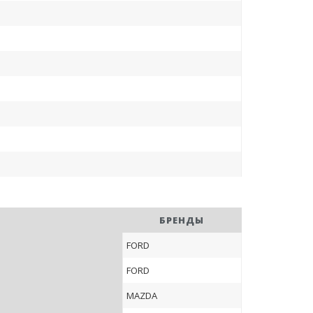
БРЕНДЫ
FORD
FORD
MAZDA