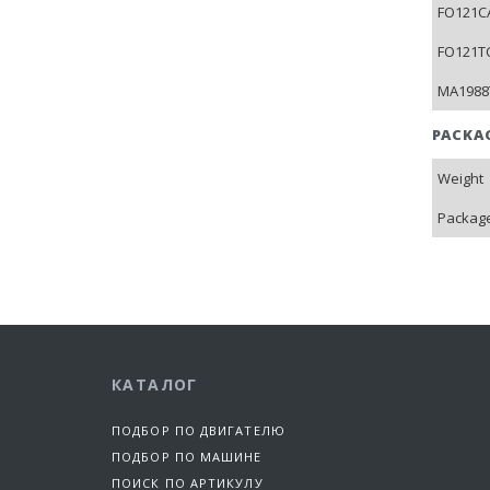
FO121CA
FO121TC
MA1988T
PACKA
Weight
Package
КАТАЛОГ
ПОДБОР ПО ДВИГАТЕЛЮ
ПОДБОР ПО МАШИНЕ
ПОИСК ПО АРТИКУЛУ