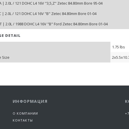
 | 2.0L / 121 DOHC L4 16V "3,5,Z" Zetec 84.80mm Bore 95-04
 | 2.0L / 121 DOHC L4 16V "B" Zetec 84.80mm Bore 01-04
 | 2.0L / 1988 DOHC L4 16V "B" Ford Zetec 84.80mm Bore 01-04
GE DETAIL
1.75 lbs
 Size
2x5.5x10.
ИНФОРМАЦИЯ
К
О КОМПАНИИ
+7
КОНТАКТЫ