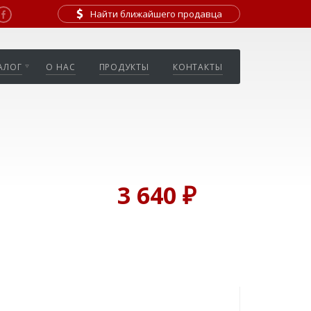
Найти ближайшего продавца
АЛОГ
О НАС
ПРОДУКТЫ
КОНТАКТЫ
3 640 ₽