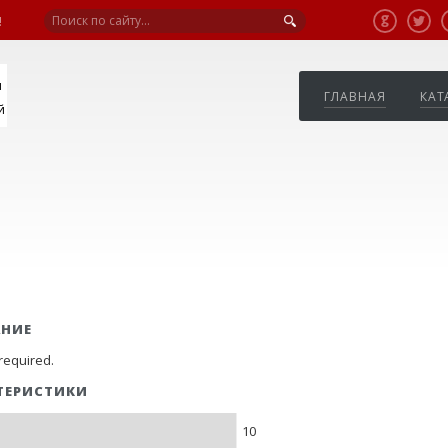
!
я
ГЛАВНАЯ
КАТ
й
АНИЕ
required.
ТЕРИСТИКИ
10