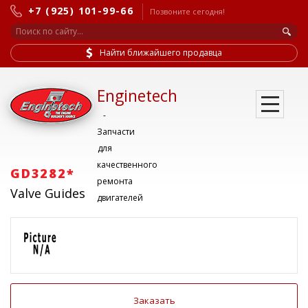
+7 (925) 101-99-66
Позвоните сегодня!
Найти ближайшего продавца
Enginetech
-
Запчасти
для
качественного
GD3282*
ремонта
Valve Guides
двигателей
Заказать