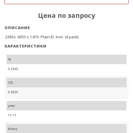
Цена по запросу
ОПИСАНИЕ
.2365x .4355 x 1.815. Plain ID. Iron. (4 pack).
ХАРАКТЕРИСТИКИ
ID
0.2365
OD
0.4355
year
11-11
Notes