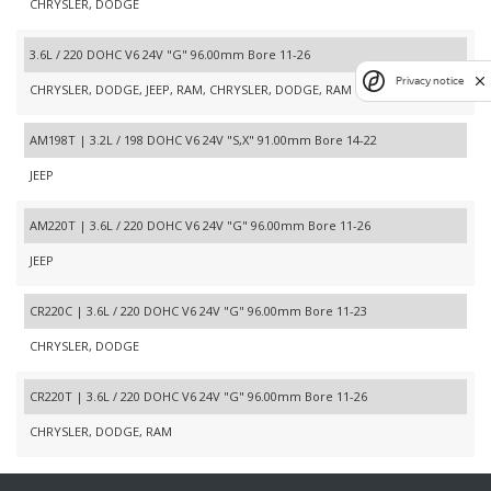
CHRYSLER, DODGE
3.6L / 220 DOHC V6 24V "G" 96.00mm Bore 11-26
Privacy notice
CHRYSLER, DODGE, JEEP, RAM, CHRYSLER, DODGE, RAM
AM198T | 3.2L / 198 DOHC V6 24V "S,X" 91.00mm Bore 14-22
JEEP
AM220T | 3.6L / 220 DOHC V6 24V "G" 96.00mm Bore 11-26
JEEP
CR220C | 3.6L / 220 DOHC V6 24V "G" 96.00mm Bore 11-23
CHRYSLER, DODGE
CR220T | 3.6L / 220 DOHC V6 24V "G" 96.00mm Bore 11-26
CHRYSLER, DODGE, RAM