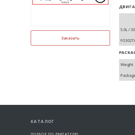
ДВИГА
5.0L / 
Заказать
FO302TA
PACKA
Weight
Package
КАТАЛОГ
ПОДБОР ПО ДВИГАТЕЛЮ