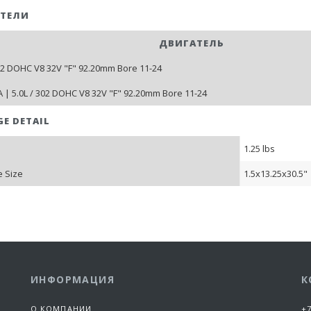
ТЕЛИ
ДВИГАТЕЛЬ
302 DOHC V8 32V "F" 92.20mm Bore 11-24
 | 5.0L / 302 DOHC V8 32V "F" 92.20mm Bore 11-24
GE DETAIL
1.25 lbs
 Size
1.5x13.25x30.5"
ИНФОРМАЦИЯ
К
О КОМПАНИИ
+7