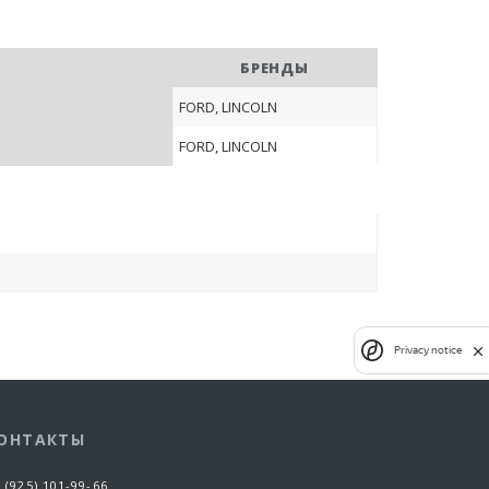
БРЕНДЫ
FORD, LINCOLN
FORD, LINCOLN
Privacy notice
ОНТАКТЫ
 (925) 101-99-66