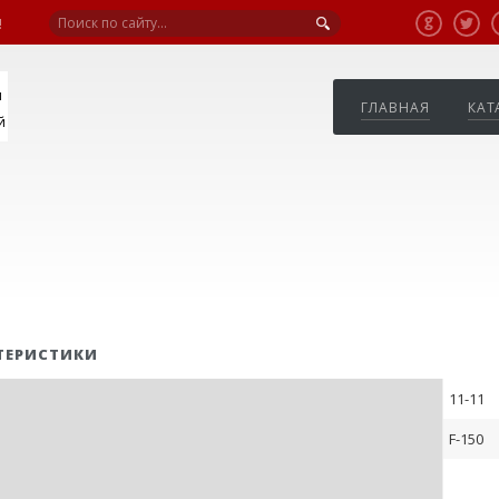
!
я
ГЛАВНАЯ
КАТ
й
ТЕРИСТИКИ
11-11
F-150