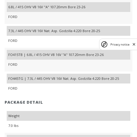
6.8L / 415 OHV V8 16V "A" 107.20mm Bore 23-26
FORD
7.3L / 445 OHV V8 16V Nat. Asp. Godzilla 4.220 Bore 20-25
FORD
Privacy notice
FO415TB | 6.8L / 415 OHV V8 16V "A" 107.20mm Bore 23-26
FORD
FO445TG | 7.3L / 445 OHV V8 16V Nat. Asp. Godzilla 4.220 Bore 20-25
FORD
PACKAGE DETAIL
Weight
7.0 lbs