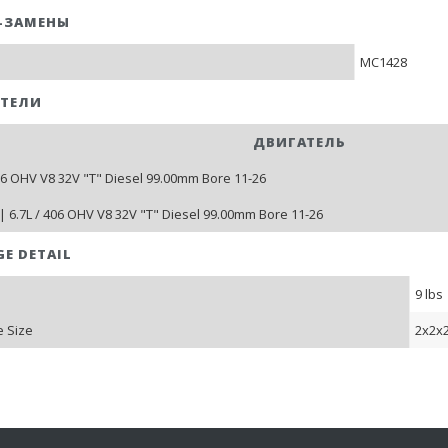
-ЗАМЕНЫ
MC1428
ТЕЛИ
ДВИГАТЕЛЬ
406 OHV V8 32V "T" Diesel 99.00mm Bore 11-26
| 6.7L / 406 OHV V8 32V "T" Diesel 99.00mm Bore 11-26
GE DETAIL
9 lbs
 Size
2x2x2