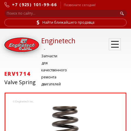
+7 (925) 101-99-66
Позвоните сегодня!
Найти ближайшего продавца
Enginetech
-
Запчасти
для
качественного
ERV1714
ремонта
Valve Spring
двигателей