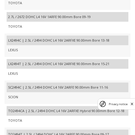
TOYOTA
2.7L / 2672 DOHC L4 16V 1ARFE 90.00mm Bore 09-19
TOYOTA
LX2494C | 2.5L / 2494 DOHC L4 16V 2ARFXE 90.00mm Bore 13-18
LEXUS
LX2494T | 2.5L / 2494 DOHC L4 16V 2ARFXE 90.00mm Bore 15-21
LEXUS
SC2494C | 2.5L / 2494 DOHC L4 16V 2ARFE 90.00mm Bore 11-16
SCION
Privacy notice
TO2494CA | 2.5L / 2494 DOHC L4 16V 2ARFXE Hybrid 90.00mm Bore 12-18
TOYOTA
TO2494T | 2.5L / 2494 DOHC L4 16V 2ARFE 90.00mm Bore 09-17