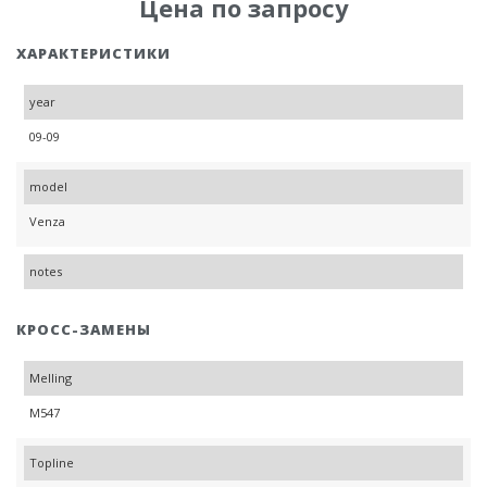
Цена по запросу
ХАРАКТЕРИСТИКИ
year
09-09
model
Venza
notes
КРОСС-ЗАМЕНЫ
Melling
M547
Topline