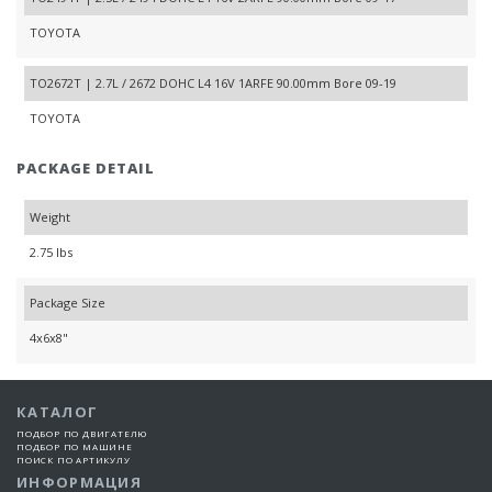
TOYOTA
TO2672T | 2.7L / 2672 DOHC L4 16V 1ARFE 90.00mm Bore 09-19
TOYOTA
PACKAGE DETAIL
Weight
2.75 lbs
Package Size
4x6x8"
КАТАЛОГ
ПОДБОР ПО ДВИГАТЕЛЮ
ПОДБОР ПО МАШИНЕ
ПОИСК ПО АРТИКУЛУ
ИНФОРМАЦИЯ