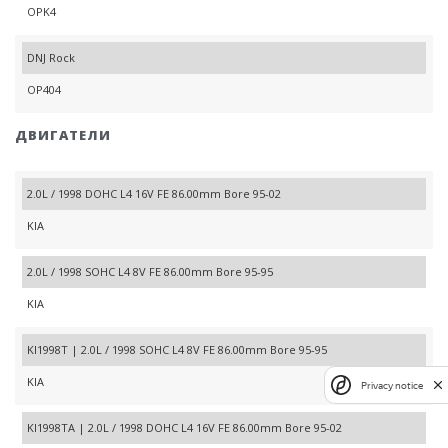
OPK4
DNJ Rock
OP404
ДВИГАТЕЛИ
2.0L / 1998 DOHC L4 16V FE 86.00mm Bore 95-02
KIA
2.0L / 1998 SOHC L4 8V FE 86.00mm Bore 95-95
KIA
KI1998T | 2.0L / 1998 SOHC L4 8V FE 86.00mm Bore 95-95
KIA
Privacy notice
KI1998TA | 2.0L / 1998 DOHC L4 16V FE 86.00mm Bore 95-02