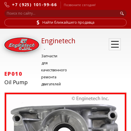
+7 (925) 101-99-66
Позвоните сегодня!
Найти ближайшего продавца
Enginetech
-
Запчасти
для
качественного
EP010
ремонта
Oil Pump
двигателей