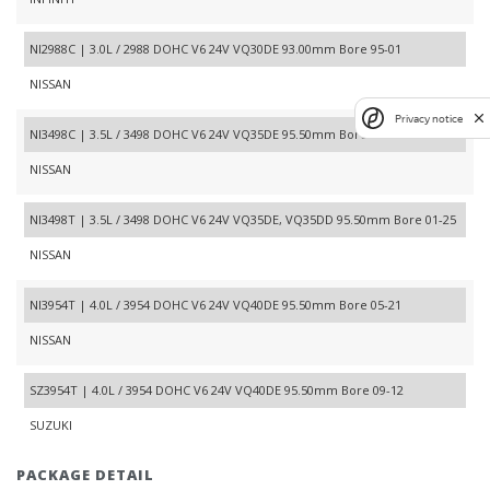
NI2988C | 3.0L / 2988 DOHC V6 24V VQ30DE 93.00mm Bore 95-01
NISSAN
Privacy notice
NI3498C | 3.5L / 3498 DOHC V6 24V VQ35DE 95.50mm Bore 02-23
NISSAN
NI3498T | 3.5L / 3498 DOHC V6 24V VQ35DE, VQ35DD 95.50mm Bore 01-25
NISSAN
NI3954T | 4.0L / 3954 DOHC V6 24V VQ40DE 95.50mm Bore 05-21
NISSAN
SZ3954T | 4.0L / 3954 DOHC V6 24V VQ40DE 95.50mm Bore 09-12
SUZUKI
PACKAGE DETAIL