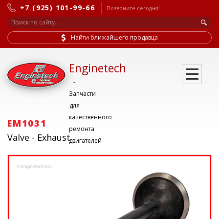
+7 (925) 101-99-66
Позвоните сегодня!
Найти ближайшего продавца
Enginetech
-
Запчасти
для
качественного
EM1031
ремонта
Valve - Exhaust
двигателей