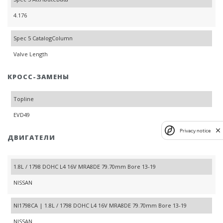
4.176
Spec 5 CatalogColumn
Valve Length
КРОСС-ЗАМЕНЫ
Topline
EVD49
Privacy notice
ДВИГАТЕЛИ
1.8L / 1798 DOHC L4 16V MRA8DE 79.70mm Bore 13-19
NISSAN
NI1798CA | 1.8L / 1798 DOHC L4 16V MRA8DE 79.70mm Bore 13-19
NISSAN