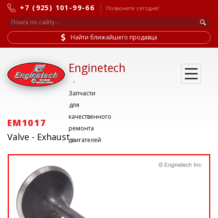
+7 (925) 101-99-66
Позвоните сегодня!
Найти ближайшего продавца
Enginetech
-
Запчасти
для
качественного
EM1017
ремонта
Valve - Exhaust
двигателей