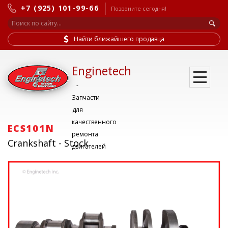
+7 (925) 101-99-66
Позвоните сегодня!
Найти ближайшего продавца
Enginetech
-
Запчасти
для
качественного
ECS101N
ремонта
Crankshaft - Stock
двигателей