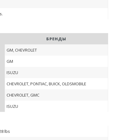
s.
БРЕНДЫ
GM, CHEVROLET
GM
ISUZU
CHEVROLET, PONTIAC, BUICK, OLDSMOBILE
CHEVROLET, GMC
ISUZU
28 lbs