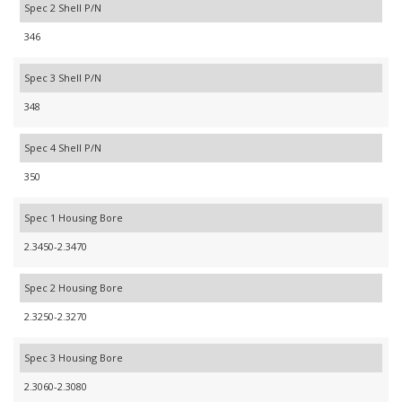
Spec 2 Shell P/N
346
Spec 3 Shell P/N
348
Spec 4 Shell P/N
350
Spec 1 Housing Bore
2.3450-2.3470
Spec 2 Housing Bore
2.3250-2.3270
Spec 3 Housing Bore
2.3060-2.3080