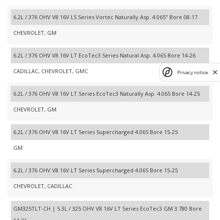
6.2L / 376 OHV V8 16V LS Series Vortec Naturally Asp. 4.065" Bore 08-17
CHEVROLET, GM
6.2L / 376 OHV V8 16V LT EcoTec3 Series Natural Asp. 4.065 Bore 14-26
CADILLAC, CHEVROLET, GMC
Privacy notice
6.2L / 376 OHV V8 16V LT Series EcoTec3 Naturally Asp. 4.065 Bore 14-25
CHEVROLET, GM
6.2L / 376 OHV V8 16V LT Series Supercharged 4.065 Bore 15-25
GM
6.2L / 376 OHV V8 16V LT Series Supercharged 4.065 Bore 15-25
CHEVROLET, CADILLAC
GM325TLT-CH | 5.3L / 325 OHV V8 16V LT Series EcoTec3 GM 3.780 Bore