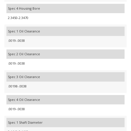
Spec 4 Housing Bore
2.3450-2.3470
Spec 1 Oil Clearance
.0019-.0038
Spec 2 Oil Clearance
.0019-.0038
Spec 3 Oil Clearance
.00198-.0038
Spec 4 Oil Clearance
.0019-.0038
Spec 1 Shaft Diameter