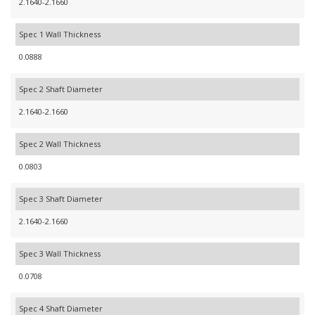
2.1640-2.1660
Spec 1 Wall Thickness
0.0888
Spec 2 Shaft Diameter
2.1640-2.1660
Spec 2 Wall Thickness
0.0803
Spec 3 Shaft Diameter
2.1640-2.1660
Spec 3 Wall Thickness
0.0708
Spec 4 Shaft Diameter