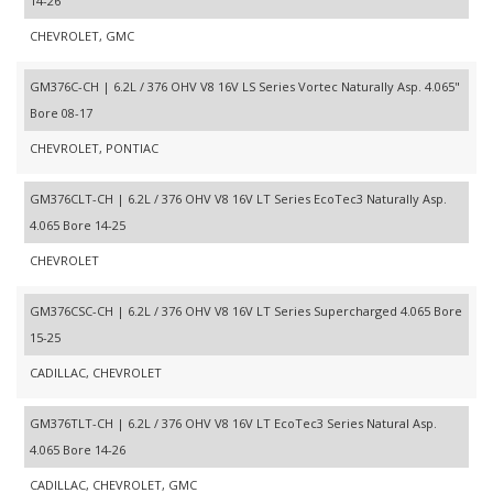
14-26
CHEVROLET, GMC
GM376C-CH | 6.2L / 376 OHV V8 16V LS Series Vortec Naturally Asp. 4.065"
Bore 08-17
CHEVROLET, PONTIAC
GM376CLT-CH | 6.2L / 376 OHV V8 16V LT Series EcoTec3 Naturally Asp.
4.065 Bore 14-25
CHEVROLET
GM376CSC-CH | 6.2L / 376 OHV V8 16V LT Series Supercharged 4.065 Bore
15-25
CADILLAC, CHEVROLET
GM376TLT-CH | 6.2L / 376 OHV V8 16V LT EcoTec3 Series Natural Asp.
4.065 Bore 14-26
CADILLAC, CHEVROLET, GMC