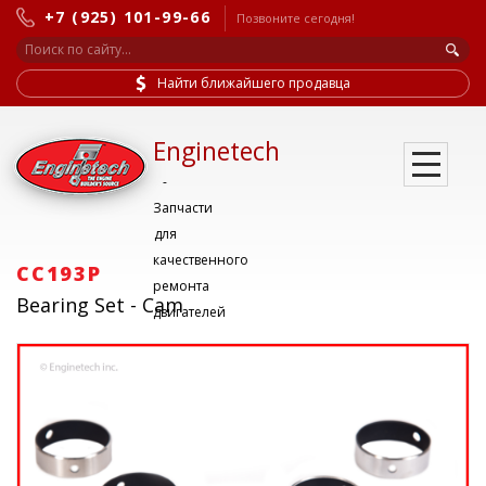
+7 (925) 101-99-66
Позвоните сегодня!
Найти ближайшего продавца
Enginetech
-
Запчасти
для
качественного
CC193P
ремонта
Bearing Set - Cam
двигателей