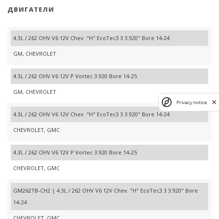
ДВИГАТЕЛИ
4.3L / 262 OHV V6 12V Chev. "H" EcoTec3 3 3.920" Bore 14-24
GM, CHEVROLET
4.3L / 262 OHV V6 12V P Vortec 3.920 Bore 14-25
GM, CHEVROLET
Privacy notice
4.3L / 262 OHV V6 12V Chev. "H" EcoTec3 3 3.920" Bore 14-24
CHEVROLET, GMC
4.3L / 262 OHV V6 12V P Vortec 3.920 Bore 14-25
CHEVROLET, GMC
GM262TB-CH2 | 4.3L / 262 OHV V6 12V Chev. "H" EcoTec3 3 3.920" Bore
14-24
CHEVROLET, GMC