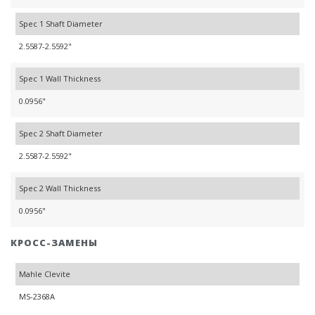
Spec 1 Shaft Diameter
2.5587-2.5592"
Spec 1 Wall Thickness
0.0956"
Spec 2 Shaft Diameter
2.5587-2.5592"
Spec 2 Wall Thickness
0.0956"
КРОСС-ЗАМЕНЫ
Mahle Clevite
MS-2368A