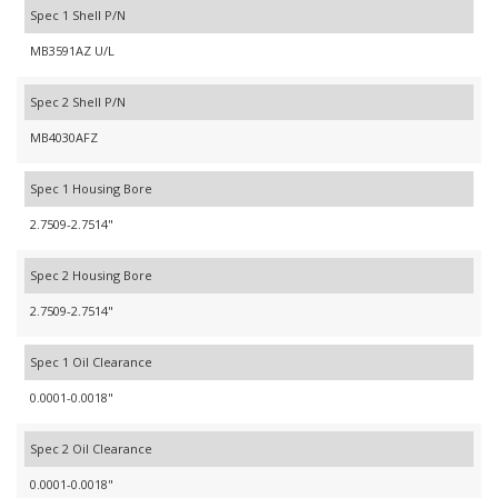
Spec 1 Shell P/N
MB3591AZ U/L
Spec 2 Shell P/N
MB4030AFZ
Spec 1 Housing Bore
2.7509-2.7514"
Spec 2 Housing Bore
2.7509-2.7514"
Spec 1 Oil Clearance
0.0001-0.0018"
Spec 2 Oil Clearance
0.0001-0.0018"