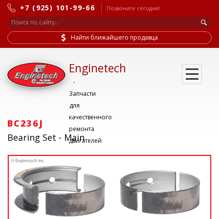
+7 (925) 101-99-66
Позвоните сегодня!
Найти ближайшего продавца
Enginetech
-
Запчасти
для
качественного
BC236J
ремонта
Bearing Set - Main
двигателей