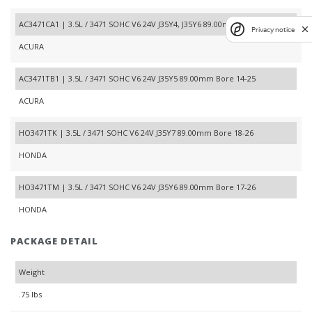
AC3471CA1 | 3.5L / 3471 SOHC V6 24V J35Y4, J35Y6 89.00mm Bore 14-20
Privacy notice
ACURA
AC3471TB1 | 3.5L / 3471 SOHC V6 24V J35Y5 89.00mm Bore 14-25
ACURA
HO3471TK | 3.5L / 3471 SOHC V6 24V J35Y7 89.00mm Bore 18-26
HONDA
HO3471TM | 3.5L / 3471 SOHC V6 24V J35Y6 89.00mm Bore 17-26
HONDA
PACKAGE DETAIL
Weight
.75 lbs