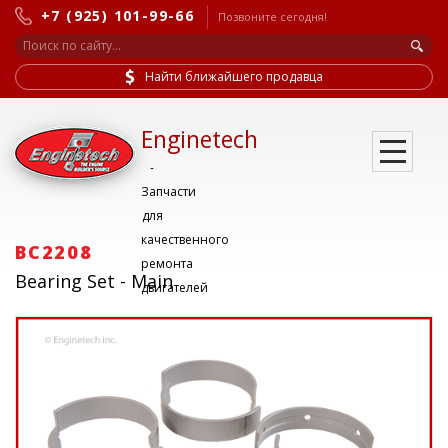
+7 (925) 101-99-66
Позвоните сегодня!
Найти ближайшего продавца
Enginetech
-
Запчасти
для
качественного
BC2208
ремонта
Bearing Set - Main
двигателей