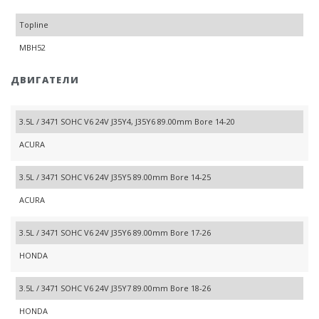
Topline
MBH52
ДВИГАТЕЛИ
3.5L / 3471 SOHC V6 24V J35Y4, J35Y6 89.00mm Bore 14-20
ACURA
3.5L / 3471 SOHC V6 24V J35Y5 89.00mm Bore 14-25
ACURA
3.5L / 3471 SOHC V6 24V J35Y6 89.00mm Bore 17-26
HONDA
3.5L / 3471 SOHC V6 24V J35Y7 89.00mm Bore 18-26
HONDA