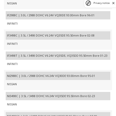
NISSAN
Privacy notice
IF2988C | 3.0L / 2988 DOHC V6 24V VQ30DE 93.00mm Bore 96-01
INFINITI
IF3498C | 3.5L / 3498 DOHC V6 24V VQ35DE 95.50mm Bore 02-08
INFINITI
IF3498T | 3.5L / 3498 DOHC V6 24V VQ35DE, VQ35DD 95.50mm Bore 01-23
INFINITI
NI2988C | 3.0L / 2988 DOHC V6 24V VQ30DE 93.00mm Bore 95-01
NISSAN
NI3498C | 3.5L / 3498 DOHC V6 24V VQ35DE 95.50mm Bore 02-23
NISSAN