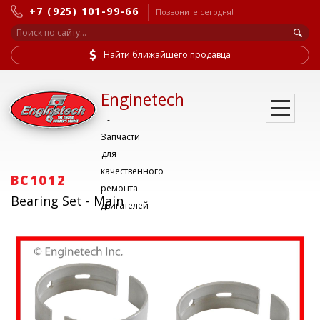
+7 (925) 101-99-66
Позвоните сегодня!
Найти ближайшего продавца
Enginetech
-
Запчасти
для
качественного
BC1012
ремонта
Bearing Set - Main
двигателей