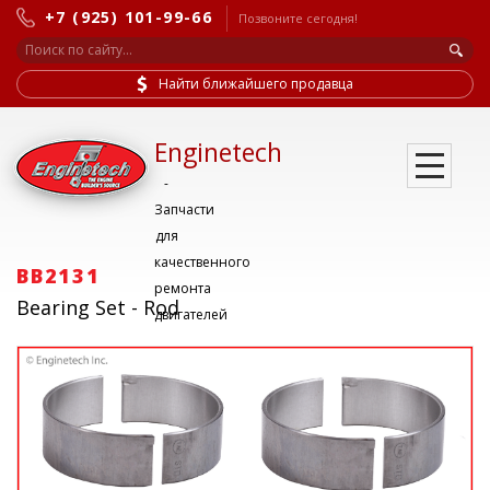
+7 (925) 101-99-66
Позвоните сегодня!
Найти ближайшего продавца
Enginetech
-
Запчасти
для
качественного
BB2131
ремонта
Bearing Set - Rod
двигателей