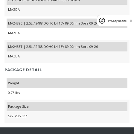
MAZDA
Privacy notice
MA2488C | 2.5L / 2488 DOHC L4 16V 89.00mm Bore 09-26
MAZDA
MA2488T | 2.5L / 2488 DOHC L4 16V 89.00mm Bore 09-26
MAZDA
PACKAGE DETAIL
Weight
0.75 lbs
Package Size
5x2.75x2.25"