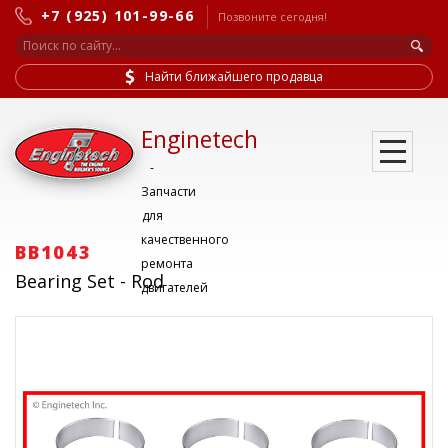
+7 (925) 101-99-66
Позвоните сегодня!
Найти ближайшего продавца
Enginetech
-
Запчасти
для
качественного
BB1043
ремонта
Bearing Set - Rod
двигателей