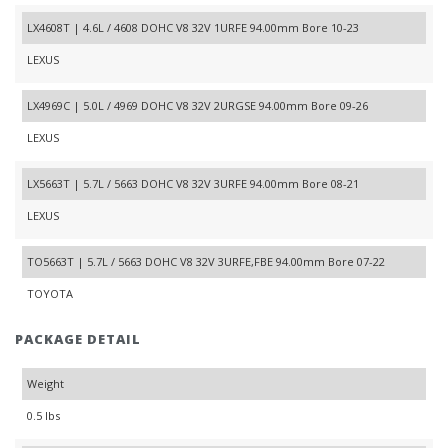
LX4608T | 4.6L / 4608 DOHC V8 32V 1URFE 94.00mm Bore 10-23
LEXUS
LX4969C | 5.0L / 4969 DOHC V8 32V 2URGSE 94.00mm Bore 09-26
LEXUS
LX5663T | 5.7L / 5663 DOHC V8 32V 3URFE 94.00mm Bore 08-21
LEXUS
TO5663T | 5.7L / 5663 DOHC V8 32V 3URFE,FBE 94.00mm Bore 07-22
TOYOTA
PACKAGE DETAIL
Weight
0.5 lbs