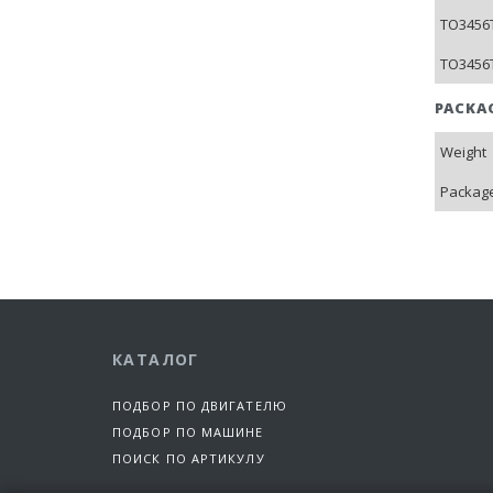
TO3456T
TO3456T
PACKA
Weight
Package
КАТАЛОГ
ПОДБОР ПО ДВИГАТЕЛЮ
ПОДБОР ПО МАШИНЕ
ПОИСК ПО АРТИКУЛУ