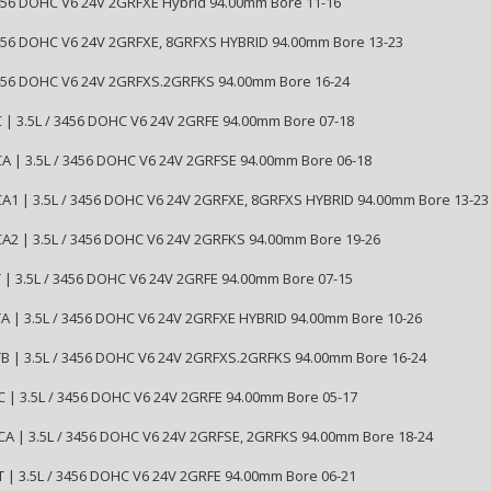
3456 DOHC V6 24V 2GRFXE Hybrid 94.00mm Bore 11-16
3456 DOHC V6 24V 2GRFXE, 8GRFXS HYBRID 94.00mm Bore 13-23
3456 DOHC V6 24V 2GRFXS.2GRFKS 94.00mm Bore 16-24
 | 3.5L / 3456 DOHC V6 24V 2GRFE 94.00mm Bore 07-18
A | 3.5L / 3456 DOHC V6 24V 2GRFSE 94.00mm Bore 06-18
A1 | 3.5L / 3456 DOHC V6 24V 2GRFXE, 8GRFXS HYBRID 94.00mm Bore 13-23
A2 | 3.5L / 3456 DOHC V6 24V 2GRFKS 94.00mm Bore 19-26
 | 3.5L / 3456 DOHC V6 24V 2GRFE 94.00mm Bore 07-15
A | 3.5L / 3456 DOHC V6 24V 2GRFXE HYBRID 94.00mm Bore 10-26
B | 3.5L / 3456 DOHC V6 24V 2GRFXS.2GRFKS 94.00mm Bore 16-24
 | 3.5L / 3456 DOHC V6 24V 2GRFE 94.00mm Bore 05-17
A | 3.5L / 3456 DOHC V6 24V 2GRFSE, 2GRFKS 94.00mm Bore 18-24
 | 3.5L / 3456 DOHC V6 24V 2GRFE 94.00mm Bore 06-21