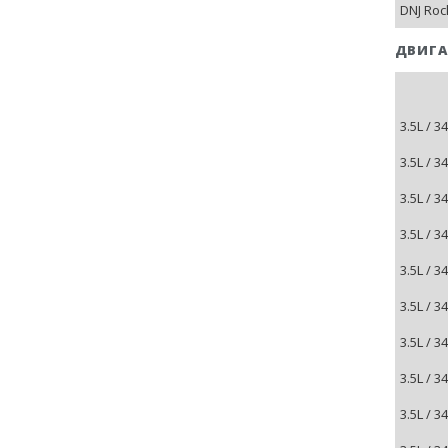
DNJ Roc
ДВИГА
3.5L / 
3.5L / 
3.5L / 
3.5L / 
3.5L / 
3.5L / 
3.5L / 
3.5L / 
3.5L / 