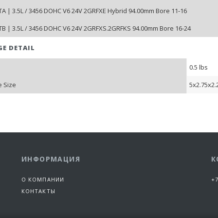
A | 3.5L / 3456 DOHC V6 24V 2GRFXE Hybrid 94.00mm Bore 11-16
B | 3.5L / 3456 DOHC V6 24V 2GRFXS.2GRFKS 94.00mm Bore 16-24
GE DETAIL
0.5 lbs
 Size
5x2.75x2.
ИНФОРМАЦИЯ
К
О КОМПАНИИ
+7
КОНТАКТЫ