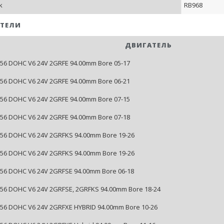
k
RB968
ТЕЛИ
ДВИГАТЕЛЬ
3456 DOHC V6 24V 2GRFE 94.00mm Bore 05-17
3456 DOHC V6 24V 2GRFE 94.00mm Bore 06-21
3456 DOHC V6 24V 2GRFE 94.00mm Bore 07-15
3456 DOHC V6 24V 2GRFE 94.00mm Bore 07-18
3456 DOHC V6 24V 2GRFKS 94.00mm Bore 19-26
3456 DOHC V6 24V 2GRFKS 94.00mm Bore 19-26
3456 DOHC V6 24V 2GRFSE 94.00mm Bore 06-18
3456 DOHC V6 24V 2GRFSE, 2GRFKS 94.00mm Bore 18-24
3456 DOHC V6 24V 2GRFXE HYBRID 94.00mm Bore 10-26