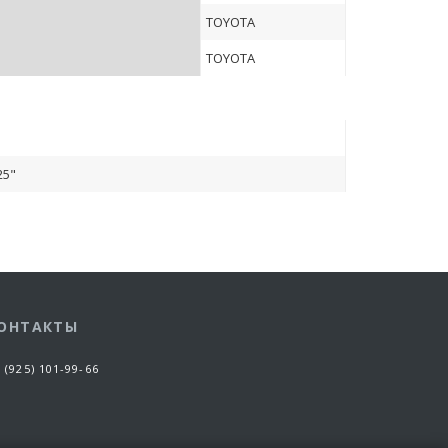
TOYOTA
TOYOTA
25"
ОНТАКТЫ
 (925) 101-99-66